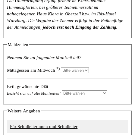
Die Unterbringung erfolgt primär im Exerzitienhaus
Himmelspforten, bei größerer Teilnehmerzahl im
nahegelegenen Haus Klara in Oberzell bzw. im Ibis-Hotel
Würzburg. Die Vergabe der Zimmer erfolgt in der Reihenfolge
der Anmeldungen,
jedoch erst nach Eingang der Zahlung.
Mahlzeiten
Nehmen Sie an folgender Mahlzeit teil?
*)
Mittagessen am Mittwoch
Evtl. gewünschte Diät
Bezieht sich auf alle Mahlzeiten!
Weitere Angaben
Für Schulleiterinnen und Schulleiter