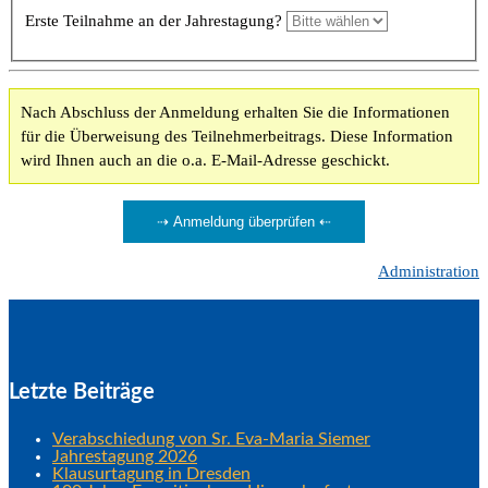
Erste Teilnahme an der Jahrestagung?
Nach Abschluss der Anmeldung erhalten Sie die Informationen
für die Überweisung des Teilnehmerbeitrags. Diese Information
wird Ihnen auch an die o.a. E-Mail-Adresse geschickt.
Administration
Letzte Beiträge
Verabschiedung von Sr. Eva-Maria Siemer
Jahrestagung 2026
Klausurtagung in Dresden